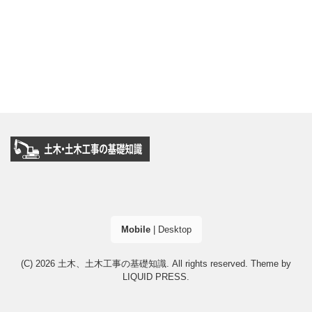
Mobile
|
Desktop
(C) 2026
土木、土木工事の基礎知識
. All rights reserved.
Theme by
LIQUID PRESS
.