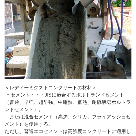
＜レディーミクストコンクリートの材料＞
┣ セメント・・・JISに適合するポルトランドセメント
（普通、早強、超早強、中庸熱、低熱、耐硫酸塩ポルトラ
ンドセメント）。
または混合セメント（高炉、シリカ、フライアッシュセ
メント）を使用する。
ただし、普通エコセメントは高強度コンクリートに適用し