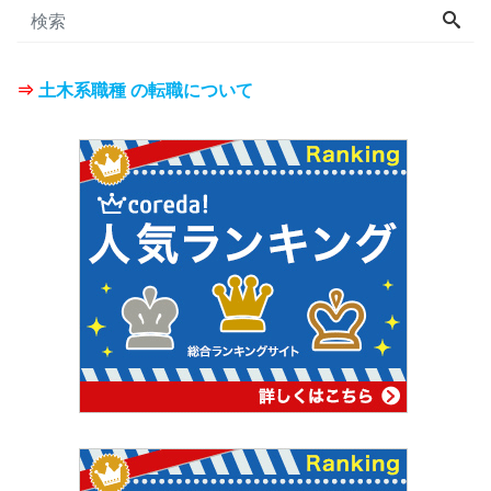
⇒
土木系職種 の転職について