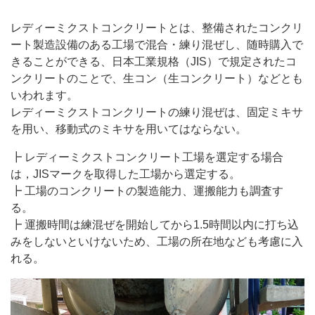
レディーミクストコンクリートとは、整備されたコンクリ
ート製造設備のある工場で混合・練り混ぜし、随時購入で
きることができる、日本工業規格（JIS）で規定されたコ
ンクリートのことで、生コン（生コンクリート）などとも
いわれます。
レディーミクストコンクリートの練り混ぜは、固定ミキサ
を用い、移動式のミキサを用いてはならない。
┣ レディーミクストコンクリート工場を選定する場合
は，JISマークを取得した工場から選定する。
┣ 工場のコンクリートの製造能力、運搬能力も調査す
る。
┣ 運搬時間は練混ぜを開始してから1.5時間以内に打ち込
みをしないといけないため、工場の所在地なども考慮に入
れる。