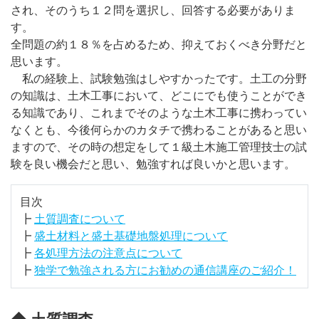
され、そのうち１２問を選択し、回答する必要がありま
す。
全問題の約１８％を占めるため、抑えておくべき分野だと
思います。
私の経験上、試験勉強はしやすかったです。土工の分野
の知識は、土木工事において、どこにでも使うことができ
る知識であり、これまでそのような土木工事に携わってい
なくとも、今後何らかのカタチで携わることがあると思い
ますので、その時の想定をして１級土木施工管理技士の試
験を良い機会だと思い、勉強すれば良いかと思います。
目次
┣
土質調査について
┣
盛土材料と盛土基礎地盤処理について
┣
各処理方法の注意点について
┣
独学で勉強される方にお勧めの通信講座のご紹介！