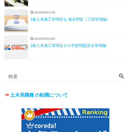
2020年8月27日
1級土木施工管理技士 過去問題（工程管理編）
2020年8月18日
1級土木施工管理技士の予想問題|安全管理編
⇒
土木系職種 の転職について