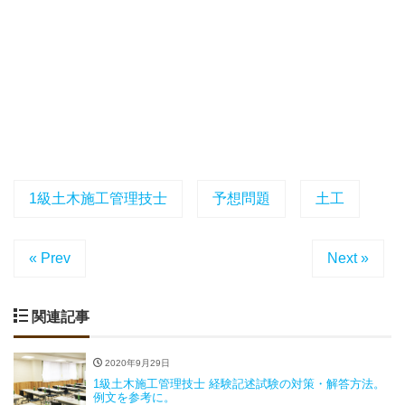
1級土木施工管理技士
予想問題
土工
« Prev
Next »
関連記事
2020年9月29日
1級土木施工管理技士 経験記述試験の対策・解答方法。
例文を参考に。