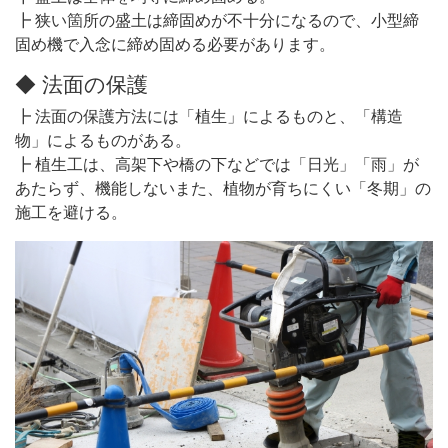
┣ 狭い箇所の盛土は締固めが不十分になるので、小型締
固め機で入念に締め固める必要があります。
◆ 法面の保護
┣ 法面の保護方法には「植生」によるものと、「構造
物」によるものがある。
┣ 植生工は、高架下や橋の下などでは「日光」「雨」が
あたらず、機能しないまた、植物が育ちにくい「冬期」の
施工を避ける。